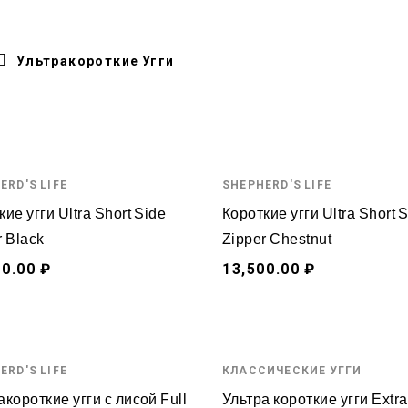
Ультракороткие Угги
ERD'S LIFE
SHEPHERD'S LIFE
ие угги Ultra Short Side
Короткие угги Ultra Short 
r Black
Zipper Chestnut
00.00 ₽
13,500.00 ₽
ERD'S LIFE
КЛАССИЧЕСКИЕ УГГИ
акороткие угги с лисой Full
Ультра короткие угги Extra