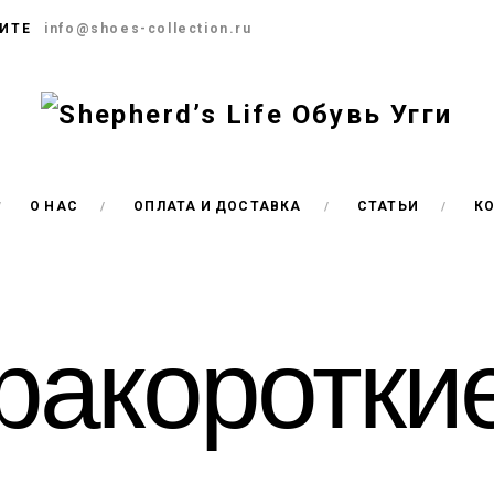
ИТЕ
info@shoes-collection.ru
О НАС
ОПЛАТА И ДОСТАВКА
СТАТЬИ
К
ракороткие