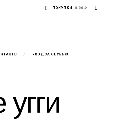
ПОКУПКИ
0.00 ₽
ОНТАКТЫ
УХОД ЗА ОБУВЬЮ
 угги