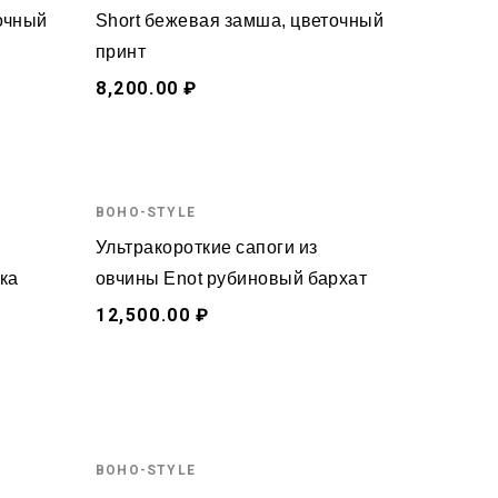
точный
Short бежевая замша, цветочный
принт
8,200.00 ₽
BOHO-STYLE
Ультракороткие сапоги из
ка
овчины Enot рубиновый бархат
12,500.00 ₽
BOHO-STYLE