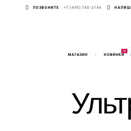
ПОЗВОНИТЕ
+7 (495) 740-2164
НАПИШ
36
МАГАЗИН
НОВИНКИ
Ульт