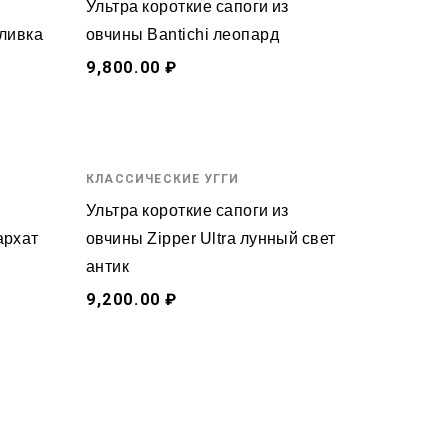
Ультра короткие сапоги из
оливка
овчины Bantichi леопард
9,800.00 ₽
КЛАССИЧЕСКИЕ УГГИ
Ультра короткие сапоги из
архат
овчины Zipper Ultra лунный свет
антик
9,200.00 ₽