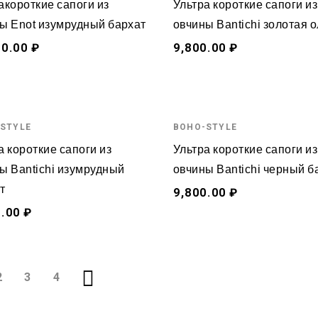
акороткие сапоги из
Ультра короткие сапоги из
ы Enot изумрудный бархат
овчины Bantichi золотая 
00.00 ₽
9,800.00 ₽
STYLE
BOHO-STYLE
а короткие сапоги из
Ультра короткие сапоги из
ы Bantichi изумрудный
овчины Bantichi черный б
т
9,800.00 ₽
.00 ₽
2
3
4