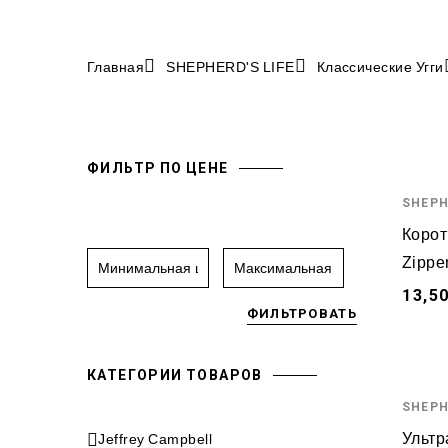
Главная
SHEPHERD'S LIFE
Классические Угги
ФИЛЬТР ПО ЦЕНЕ
SHEPH
Коротк
Zippe
13,5
ФИЛЬТРОВАТЬ
КАТЕГОРИИ ТОВАРОВ
SHEPH
Ультр
Jeffrey Campbell