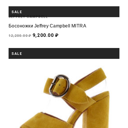
SALE
JEFFREY CAMPBELL
Босоножки Jeffrey Campbell MITRA
9,200.00 ₽
12,200.00 ₽
SALE