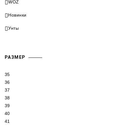
WOZ
Новинки
Унты
РАЗМЕР
35
36
37
38
39
40
41