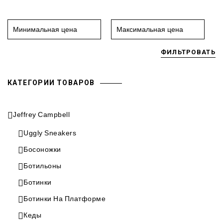
ФИЛЬТРОВАТЬ
КАТЕГОРИИ ТОВАРОВ
Jeffrey Campbell
Uggly Sneakers
Босоножки
Ботильоны
Ботинки
Ботинки На Платформе
Кеды