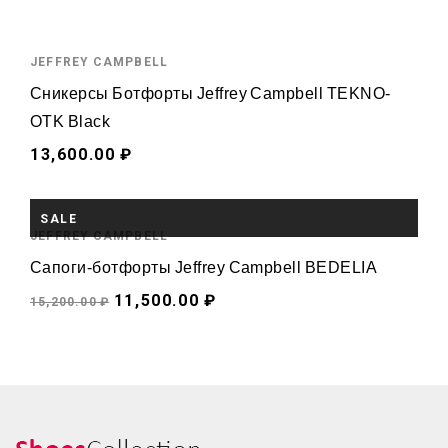
JEFFREY CAMPBELL
Сникерсы Ботфорты Jeffrey Campbell TEKNO-
OTK Black
13,600.00 ₽
НЕТ В ПРОДАЖЕ
SALE
JEFFREY CAMPBELL
Сапоги-ботфорты Jeffrey Campbell BEDELIA
11,500.00 ₽
15,200.00 ₽