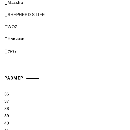
Mascha
SHEPHERD'S LIFE
WOZ
Новинки
Унты
РАЗМЕР
36
37
38
39
40