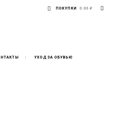
ПОКУПКИ
0.00 ₽
ОНТАКТЫ
УХОД ЗА ОБУВЬЮ