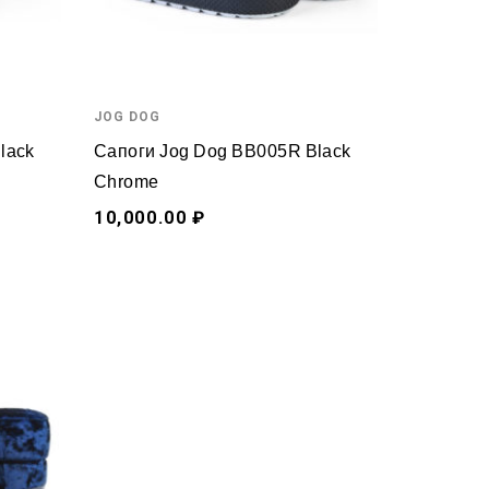
JOG DOG
lack
Сапоги Jog Dog BB005R Black
Chrome
10,000.00 ₽