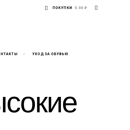
ПОКУПКИ
0.00 ₽
ОНТАКТЫ
УХОД ЗА ОБУВЬЮ
ысокие