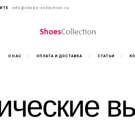
ИТЕ
info@shoes-collection.ru
О НАС
ОПЛАТА И ДОСТАВКА
СТАТЬИ
К
ические в