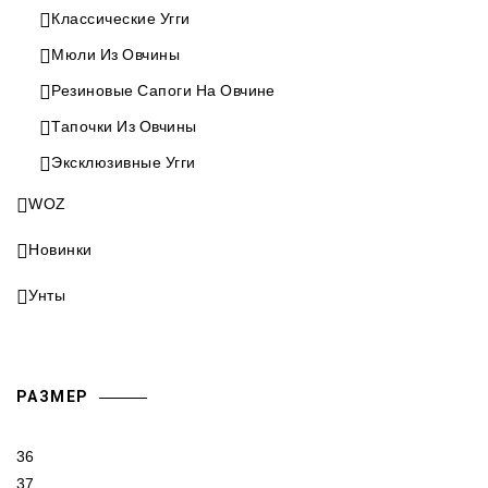
Классические Угги
Мюли Из Овчины
Резиновые Сапоги На Овчине
Тапочки Из Овчины
Эксклюзивные Угги
WOZ
Новинки
Унты
РАЗМЕР
36
37