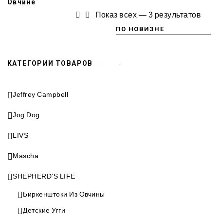
Овчине
Показ всех — 3 результатов
КАТЕГОРИИ ТОВАРОВ
Jeffrey Campbell
Jog Dog
LIVS
Mascha
SHEPHERD'S LIFE
Биркенштоки Из Овчины
Детские Угги