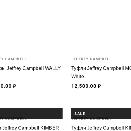
EY CAMPBELL
JEFFREY CAMPBELL
ы Jeffrey Campbell WALLY
Туфли Jeffrey Campbell 
White
00.00 ₽
12,500.00 ₽
E
SALE
EY CAMPBELL
JEFFREY CAMPBELL
 Jeffrey Campbell KIMBER
Туфли Jeffrey Campbell 