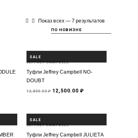
Показ всех — 7 результатов
SALE
JEFFREY CAMPBELL
MODULE
Туфли Jeffrey Campbell NO-
DOUBT
12,500.00 ₽
13,800.00 ₽
SALE
JEFFREY CAMPBELL
KIMBER
Туфли Jeffrey Campbell JULIETA