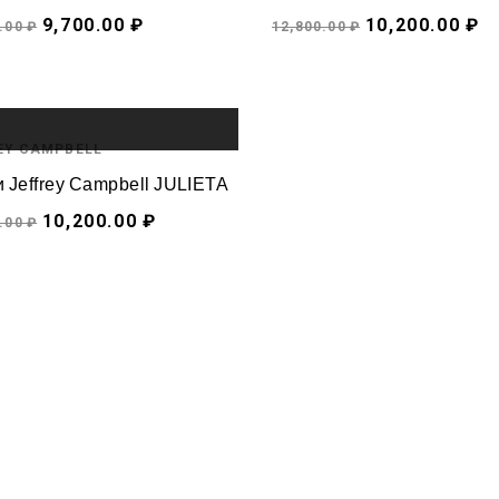
9,700.00 ₽
10,200.00 ₽
.00 ₽
12,800.00 ₽
E
EY CAMPBELL
 Jeffrey Campbell JULIETA
10,200.00 ₽
.00 ₽