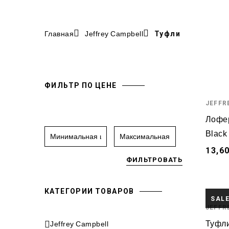
Главная
Jeffrey Campbell
Туфли
ФИЛЬТР ПО ЦЕНЕ
JEFFR
Лофер
Black
13,6
ФИЛЬТРОВАТЬ
КАТЕГОРИИ ТОВАРОВ
SAL
JEFFR
Туфли
Jeffrey Campbell