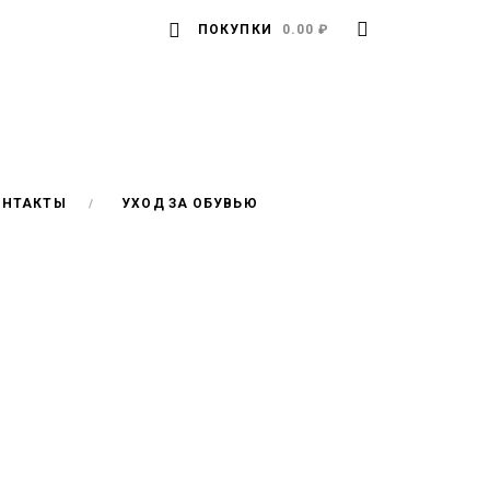
ПОКУПКИ
0.00 ₽
ОНТАКТЫ
УХОД ЗА ОБУВЬЮ