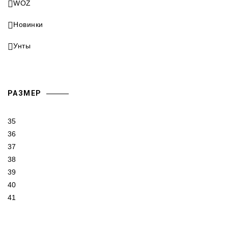
WOZ
Новинки
Унты
РАЗМЕР
35
36
37
38
39
40
41