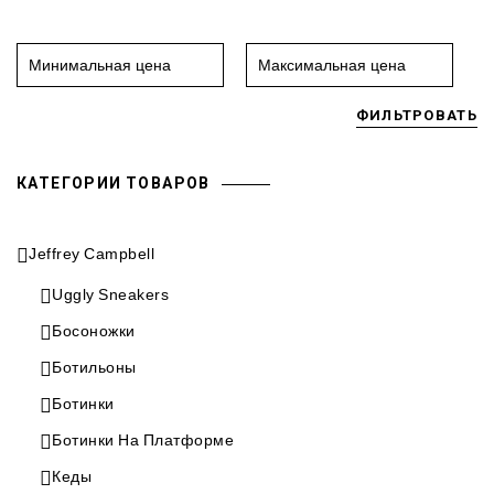
ФИЛЬТРОВАТЬ
КАТЕГОРИИ ТОВАРОВ
Jeffrey Campbell
Uggly Sneakers
Босоножки
Ботильоны
Ботинки
Ботинки На Платформе
Кеды