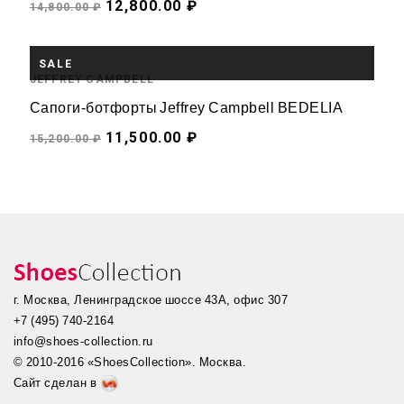
12,800.00 ₽
14,800.00 ₽
НЕТ В ПРОДАЖЕ
SALE
JEFFREY CAMPBELL
Сапоги-ботфорты Jeffrey Campbell BEDELIA
11,500.00 ₽
15,200.00 ₽
г. Москва, Ленинградское шоссе 43А, офис 307
+7 (495) 740-2164
info@shoes-collection.ru
© 2010-2016 «ShoesCollection». Москва.
Сайт сделан в