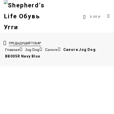
0.00 ₽
ПРЕДЫДУЩИЙ ТОВАР
Главная
Jog Dog
Сапоги
Сапоги Jog Dog
BB005R Navy Blue