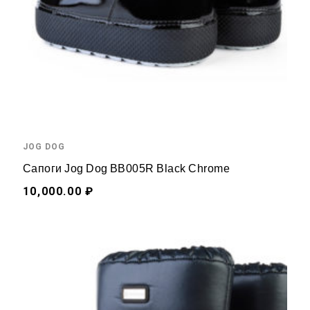
JOG DOG
Сапоги Jog Dog BB005R Black Chrome
10,000.00 ₽