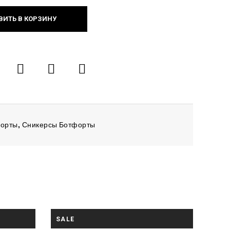
ВИТЬ В КОРЗИНУ
форты
,
Сникерсы Ботфорты
SALE