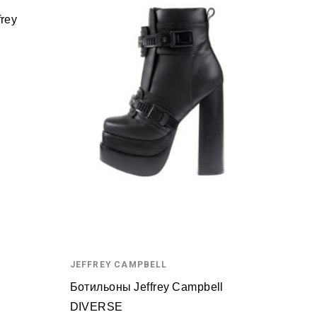
rey
JEFFREY CAMPBELL
Ботильоны Jeffrey Campbell
DIVERSE