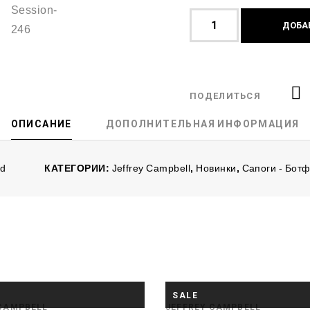
ДОБА
ПОДЕЛИТЬСЯ
ОПИСАНИЕ
ДОПОЛНИТЕЛЬНАЯ ИНФОРМАЦИЯ
d
КАТЕГОРИИ:
Jeffrey Campbell
,
Новинки
,
Сапоги - Бот
НЕТ В ПРОДАЖЕ
НЕТ В ПРОДАЖЕ
SALE
 CAMPBELL
JEFFREY CAMPBELL