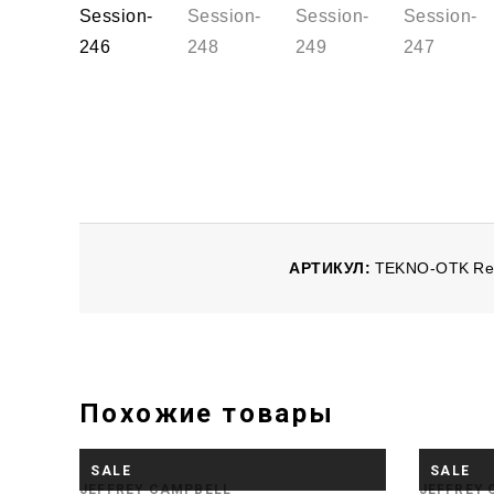
АРТИКУЛ:
TEKNO-OTK Re
Похожие товары
НЕТ В ПРОДАЖЕ
SALE
SALE
JEFFREY CAMPBELL
JEFFREY