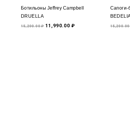
Ботильоны Jeffrey Campbell
Сапоги-б
DRUELLA
BEDELI
11,990.00 ₽
15,200.00 ₽
15,200.00