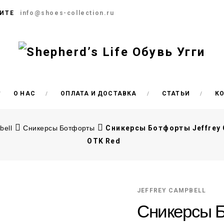
ИТЕ
info@shoes-collection.ru
О НАС
ОПЛАТА И ДОСТАВКА
СТАТЬИ
К
bell
Сникерсы Ботфорты
Сникерсы Ботфорты Jeffrey 
OTK Red
JEFFREY CAMPBELL
Сникерсы Б