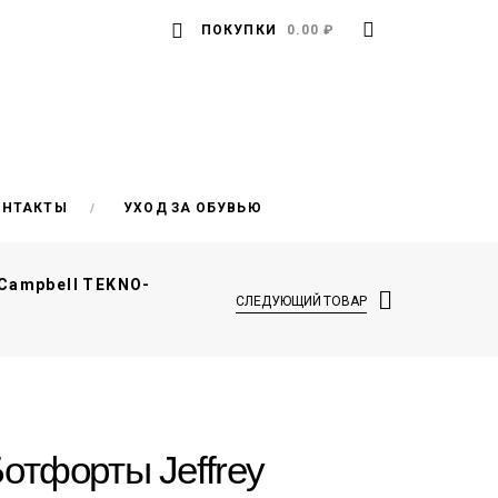
ПОКУПКИ
0.00 ₽
ОНТАКТЫ
УХОД ЗА ОБУВЬЮ
Campbell TEKNO-
СЛЕДУЮЩИЙ ТОВАР
отфорты Jeffrey