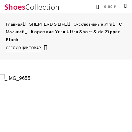
0.00 ₽
Главная
SHEPHERD'S LIFE
Эксклюзивные Угги
С
Молнией
Короткие Угги Ultra Short Side Zipper
Black
СЛЕДУЮЩИЙ ТОВАР