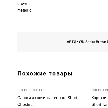
АРТИКУЛ:
Socks Brown M
Похожие товары
SHEPHERD'S LIFE
SHEPHERD
Сапоги из овчины Leopard Short
Короткие
Chestnut
Short Ta