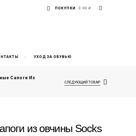
ПОКУПКИ
0.00 ₽
ОНТАКТЫ
УХОД ЗА ОБУВЬЮ
ные Сапоги Из
СЛЕДУЮЩИЙ ТОВАР
апоги из овчины Socks