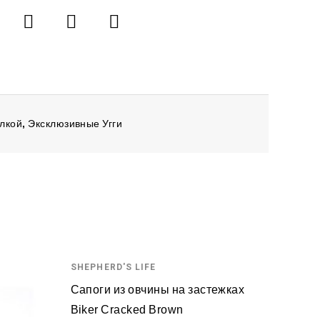
лкой
,
Эксклюзивные Угги
SHEPHERD'S LIFE
Сапоги из овчины на застежках
Biker Cracked Brown