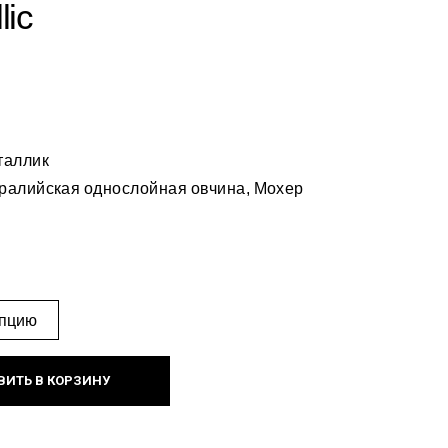
lic
таллик
ралийская однослойная овчина, Мохер
ВИТЬ В КОРЗИНУ