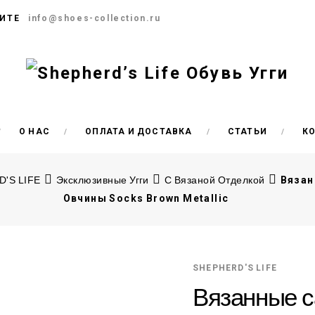
ИТЕ
info@shoes-collection.ru
О НАС
ОПЛАТА И ДОСТАВКА
СТАТЬИ
К
'S LIFE
Эксклюзивные Угги
С Вязаной Отделкой
Вязан
Овчины Socks Brown Metallic
SHEPHERD'S LIFE
Вязанные с