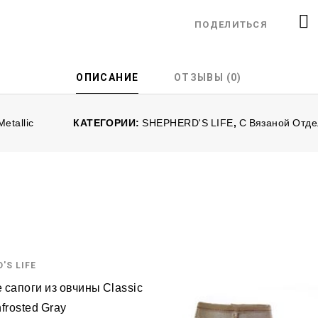
ПОДЕЛИТЬСЯ
ОПИСАНИЕ
ОТЗЫВЫ (0)
etallic
КАТЕГОРИИ:
SHEPHERD'S LIFE
,
С Вязаной Отде
'S LIFE
 сапоги из овчины Classic
nfrosted Gray