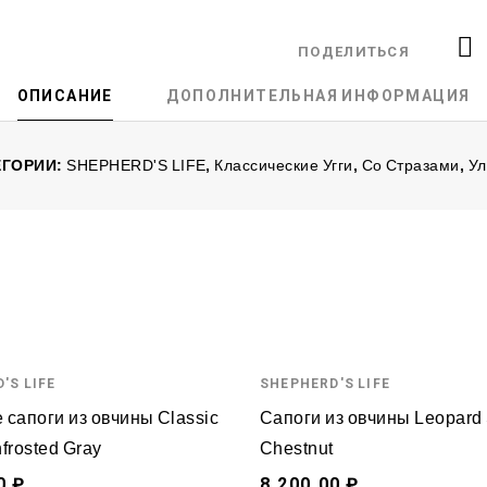
ПОДЕЛИТЬСЯ
ОПИСАНИЕ
ДОПОЛНИТЕЛЬНАЯ ИНФОРМАЦИЯ
ЕГОРИИ:
SHEPHERD'S LIFE
,
Классические Угги
,
Со Стразами
,
Ул
'S LIFE
SHEPHERD'S LIFE
 сапоги из овчины Classic
Сапоги из овчины Leopard 
nfrosted Gray
Chestnut
0 ₽
8,200.00 ₽