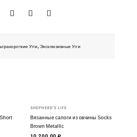
ьтракороткие Угги
,
Эксклюзивные Угги
SHEPHERD'S LIFE
Short
Вязанные сапоги из овчины Socks
Brown Metallic
10,200.00 ₽