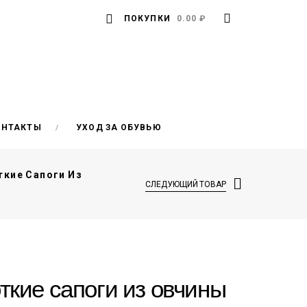
ПОКУПКИ
0.00 ₽
ОНТАКТЫ
УХОД ЗА ОБУВЬЮ
ткие Сапоги Из
СЛЕДУЮЩИЙ ТОВАР
ткие сапоги из овчины