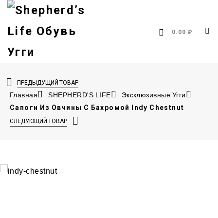
0.00 ₽
ПРЕДЫДУЩИЙ ТОВАР
Главная
SHEPHERD'S LIFE
Эксклюзивные Угги
Сапоги Из Овчины С Бахромой Indy Chestnut
СЛЕДУЮЩИЙ ТОВАР