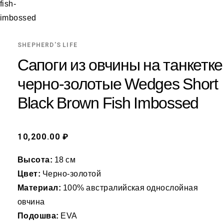
SHEPHERD'S LIFE
Сапоги из овчины на танкетке
черно-золотые Wedges Short
Black Brown Fish Imbossed
10,200.00 ₽
Высота:
18 см
Цвет:
Черно-золотой
Материал:
100% австралийская однослойная
овчина
Подошва:
EVA