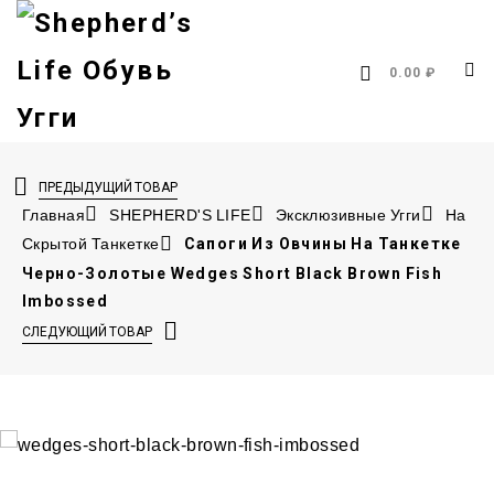
0.00 ₽
ПРЕДЫДУЩИЙ ТОВАР
Главная
SHEPHERD'S LIFE
Эксклюзивные Угги
На
Скрытой Танкетке
Сапоги Из Овчины На Танкетке
Черно-Золотые Wedges Short Black Brown Fish
Imbossed
СЛЕДУЮЩИЙ ТОВАР