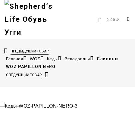
0.00 ₽
ПРЕДЫДУЩИЙ ТОВАР
Главная
WOZ
Кеды
Эспадрильи
Слипоны
WOZ PAPILLON NERO
СЛЕДУЮЩИЙ ТОВАР