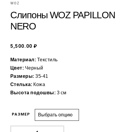
WOZ
Слипоны WOZ PAPILLON
NERO
5,500.00 ₽
Материал:
Текстиль
Цвет:
Черный
Размеры:
35-41
Стелька:
Кожа
Высота подошвы:
3 см
РАЗМЕР