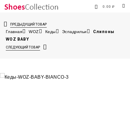
0.00 ₽
ПРЕДЫДУЩИЙ ТОВАР
Главная
WOZ
Кеды
Эспадрильи
Слипоны
WOZ BABY
СЛЕДУЮЩИЙ ТОВАР