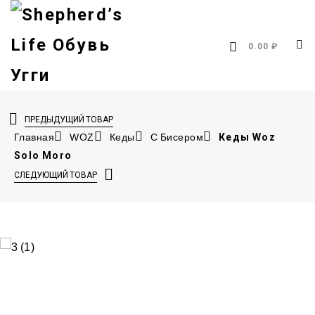
0.00 ₽
ПРЕДЫДУЩИЙ ТОВАР
Главная
WOZ
Кеды
С Бисером
Кеды Woz
Solo Moro
СЛЕДУЮЩИЙ ТОВАР