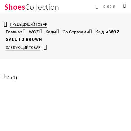
0.00 ₽
ПРЕДЫДУЩИЙ ТОВАР
Главная
WOZ
Кеды
Со Стразами
Кеды WOZ
SALUTO BROWN
СЛЕДУЮЩИЙ ТОВАР