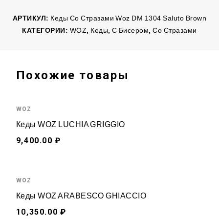
АРТИКУЛ:
Кеды Со Стразами Woz DM 1304 Saluto Brown
КАТЕГОРИИ:
WOZ
,
Кеды
,
С Бисером
,
Со Стразами
Похожие товары
WOZ
Кеды WOZ LUCHIA GRIGGIO
9,400.00 ₽
WOZ
Кеды WOZ ARABESCO GHIACCIO
10,350.00 ₽