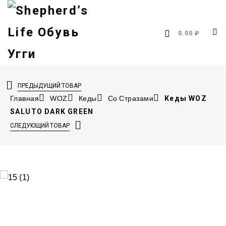
0.00 ₽
ПРЕДЫДУЩИЙ ТОВАР
Главная
WOZ
Кеды
Со Стразами
Кеды WOZ
SALUTO DARK GREEN
СЛЕДУЮЩИЙ ТОВАР