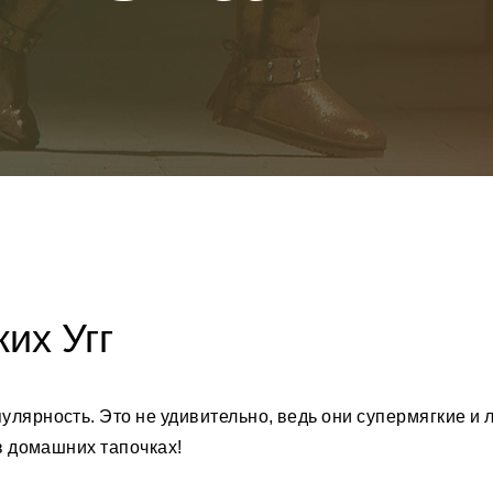
их Угг
улярность. Это не удивительно, ведь они супермягкие и л
 в домашних тапочках!