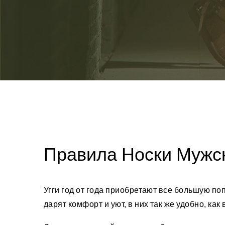
Правила Носки Мужск
Угги год от года приобретают все большую поп
дарят комфорт и уют, в них так же удобно, как