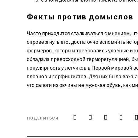
Факты против домыслов
Часто приходится сталкиваться с мнением, чт
опровергнуть его, достаточно вспомнить ист
фермеров, которым требовались удобные изно
обладала превосходной терморегуляцией, был
популярность у летчиков в Первой мировой во
пловцов и серфингистов. Для них была важна 
что сапоги из овчины не мужская обувь, как 
ПОДЕЛИТЬСЯ