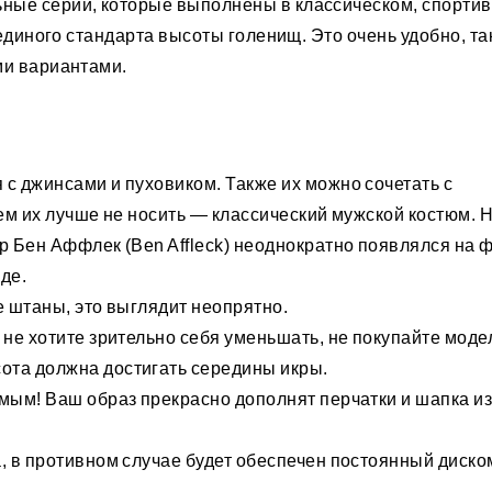
ные серии, которые выполнены в классическом, спорти
 единого стандарта высоты голенищ. Это очень удобно, так
ми вариантами.
с джинсами и пуховиком. Также их можно сочетать с
ем их лучше не носить — классический мужской костюм. Н
р Бен Аффлек (Ben Affleck) неоднократно появлялся на 
де.
е штаны, это выглядит неопрятно.
не хотите зрительно себя уменьшать, не покупайте моде
ота должна достигать середины икры.
мым! Ваш образ прекрасно дополнят перчатки и шапка и
, в противном случае будет обеспечен постоянный диско
.