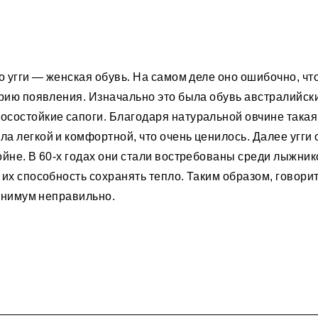
о угги — женская обувь. На самом деле оно ошибочно, чт
орию появления. Изначально это была обувь австралийск
состойкие сапоги. Благодаря натуральной овчине такая
а легкой и комфортной, что очень ценилось. Далее угги
йне. В 60-х годах они стали востребованы среди лыжник
их способность сохранять тепло. Таким образом, говорит
минимум неправильно.