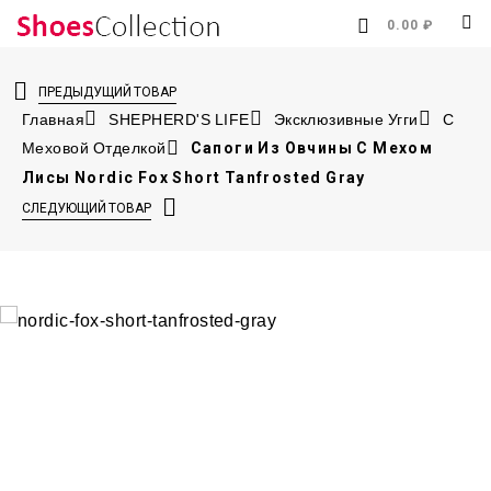
0.00 ₽
ПРЕДЫДУЩИЙ ТОВАР
Главная
SHEPHERD'S LIFE
Эксклюзивные Угги
С
Меховой Отделкой
Сапоги Из Овчины С Мехом
Лисы Nordic Fox Short Tanfrosted Gray
СЛЕДУЮЩИЙ ТОВАР