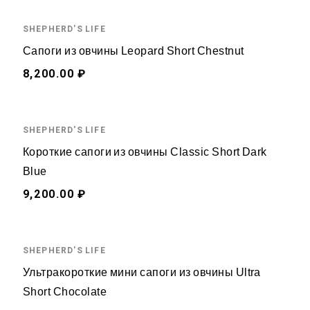
SHEPHERD'S LIFE
Сапоги из овчины Leopard Short Chestnut
8,200.00 ₽
SHEPHERD'S LIFE
Короткие сапоги из овчины Classic Short Dark
Blue
9,200.00 ₽
SHEPHERD'S LIFE
Ультракороткие мини сапоги из овчины Ultra
Short Chocolate