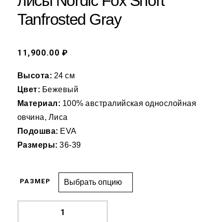
лисы Nordic Fox Short
Tanfrosted Gray
11,900.00 ₽
Высота:
24 см
Цвет:
Бежевый
Материал:
100% австралийская однослойная
овчина, Лиса
Подошва:
EVA
Размеры:
36-39
РАЗМЕР