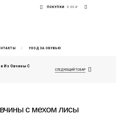
ПОКУПКИ
0.00 ₽
ОНТАКТЫ
УХОД ЗА ОБУВЬЮ
и Из Овчины С
СЛЕДУЮЩИЙ ТОВАР
овчины с мехом лисы