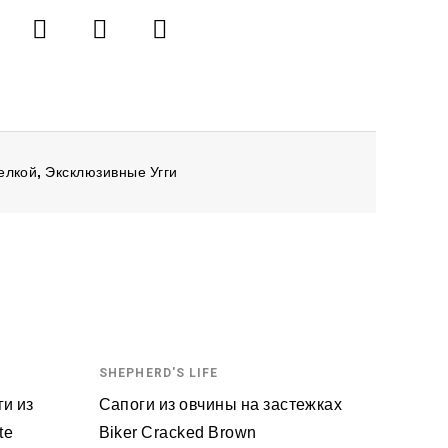
елкой
,
Эксклюзивные Угги
SHEPHERD'S LIFE
ги из
Сапоги из овчины на застежках
te
Biker Cracked Brown