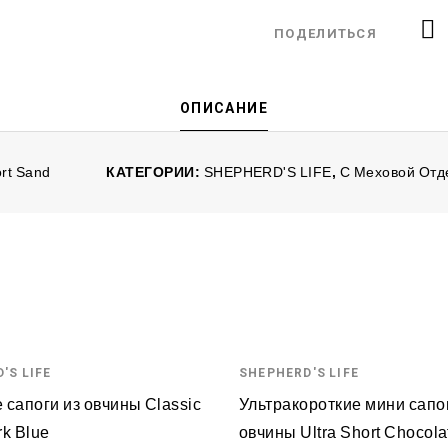
ПОДЕЛИТЬСЯ
ОПИСАНИЕ
ort Sand
КАТЕГОРИИ:
SHEPHERD'S LIFE
,
С Меховой Отд
'S LIFE
SHEPHERD'S LIFE
 сапоги из овчины Classic
Ультракороткие мини сапо
rk Blue
овчины Ultra Short Chocola