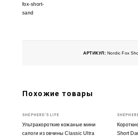
АРТИКУЛ:
Nordic Fox Sh
Похожие товары
SHEPHERD'S LIFE
SHEPHERD
Ультракороткие кожаные мини
Короткие
сапоги из овчины Classic Ultra
Short Da