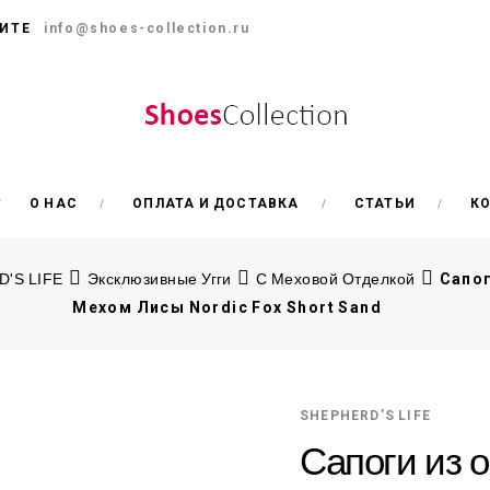
ИТЕ
info@shoes-collection.ru
О НАС
ОПЛАТА И ДОСТАВКА
СТАТЬИ
К
'S LIFE
Эксклюзивные Угги
С Меховой Отделкой
Сапог
Мехом Лисы Nordic Fox Short Sand
SHEPHERD'S LIFE
Сапоги из 