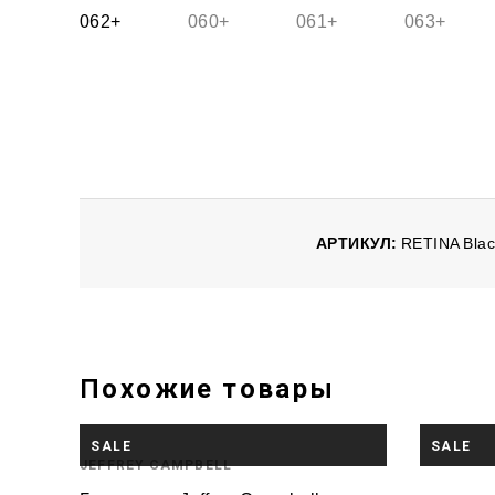
АРТИКУЛ:
RETINA Bla
Похожие товары
НЕТ В ПРОДАЖЕ
SALE
SALE
JEFFREY CAMPBELL