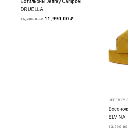
Ботильоны Jeffrey Campbell
DRUELLA
11,990.00 ₽
15,200.00 ₽
JEFFREY
Босоножк
ELVINA
13,200.00