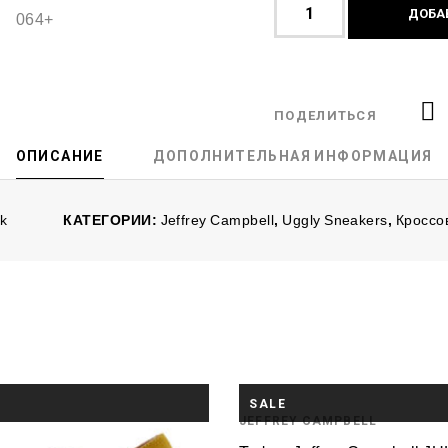
ДОБА
ПОДЕЛИТЬСЯ
ОПИСАНИЕ
ДОПОЛНИТЕЛЬНАЯ ИНФОРМАЦИЯ
ck
КАТЕГОРИИ:
Jeffrey Campbell
,
Uggly Sneakers
,
Кроссо
SALE
JEFFREY CAMPBELL