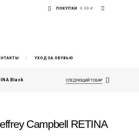
ПОКУПКИ
0.00 ₽
ОНТАКТЫ
УХОД ЗА ОБУВЬЮ
INA Black
СЛЕДУЮЩИЙ ТОВАР
effrey Campbell RETINA