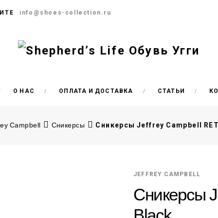
ИТЕ
info@shoes-collection.ru
О НАС
ОПЛАТА И ДОСТАВКА
СТАТЬИ
К
rey Campbell
Сникерсы
Сникерсы Jeffrey Campbell RET
JEFFREY CAMPBELL
Сникерсы J
Black