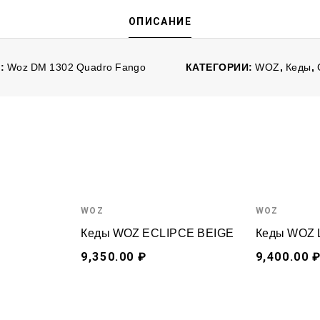
ОПИСАНИЕ
Л:
Woz DM 1302 Quadro Fango
КАТЕГОРИИ:
WOZ
,
Кеды
,
WOZ
WOZ
Кеды WOZ ECLIPCE BEIGE
Кеды WOZ 
9,350.00 ₽
9,400.00 