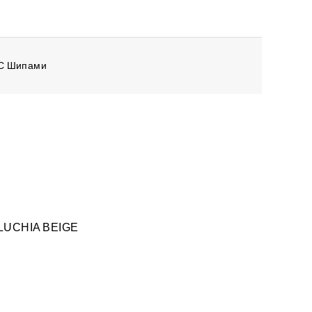
С Шипами
LUCHIA BEIGE
₽