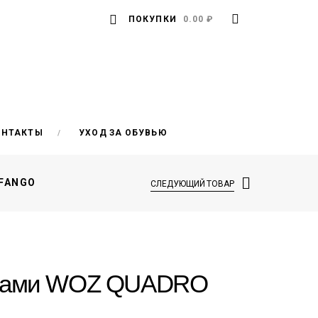
ПОКУПКИ
0.00 ₽
ОНТАКТЫ
УХОД ЗА ОБУВЬЮ
 FANGO
СЛЕДУЮЩИЙ ТОВАР
ипами WOZ QUADRO