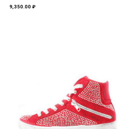
9,350.00 ₽