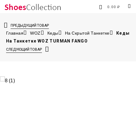
0.00 ₽
ПРЕДЫДУЩИЙ ТОВАР
Главная
WOZ
Кеды
На Скрытой Танкетке
Кеды
На Танкетке WOZ TURMAN FANGO
СЛЕДУЮЩИЙ ТОВАР