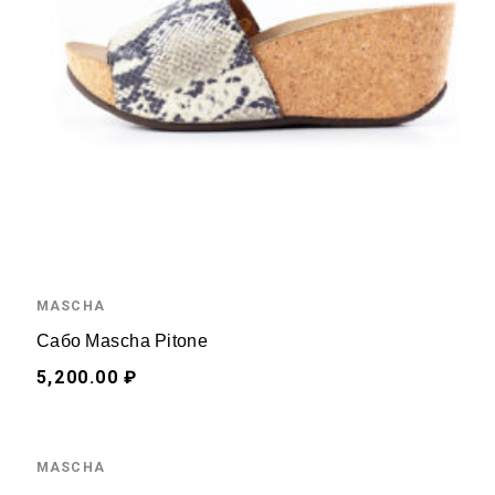
MASCHA
Сабо Mascha Pitone
5,200.00 ₽
MASCHA